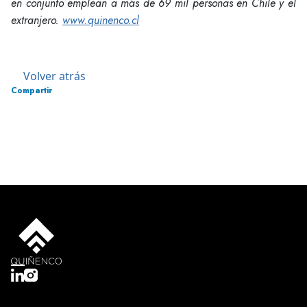
en conjunto emplean a más de 69 mil personas en Chile y el
extranjero.
www.quinenco.cl
Volver atrás
Compartir